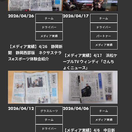
CONTACT
2026/04/26
2026/04/17
チーム
チーム
ドライバー
ドライバー
メディア実績
パートナー
メディア実績
【メディア実績】4/26 静岡新
聞 静岡西部版 ネクサステラ
【メディア実績】4/17 浜松ケ
スeスポーツ体験会紹介
ーブルTV ウィンディ「さんち
ょくニュース」
2026/04/12
2026/04/06
グラスルーツ
チーム
チーム
メディア実績
ドライバー
【メディア実績】4/6 中日新