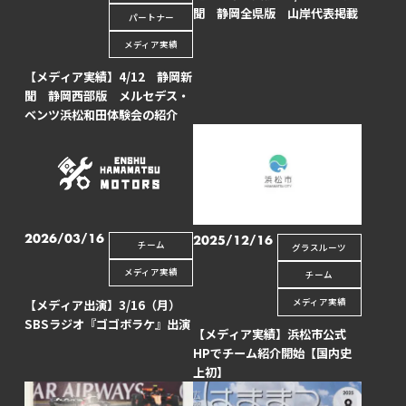
聞 静岡全県版 山岸代表掲載
パートナー
メディア実績
【メディア実績】4/12 静岡新
聞 静岡西部版 メルセデス・
ベンツ浜松和田体験会の紹介
2026/03/16
2025/12/16
チーム
グラスルーツ
メディア実績
チーム
メディア実績
【メディア出演】3/16（月）
SBSラジオ『ゴゴボラケ』出演
【メディア実績】浜松市公式
HPでチーム紹介開始【国内史
上初】