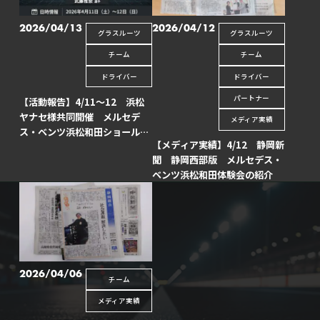
2026/04/13
2026/04/12
グラスルーツ
グラスルーツ
チーム
チーム
ドライバー
ドライバー
パートナー
【活動報告】4/11～12 浜松
ヤナセ様共同開催 メルセデ
メディア実績
ス・ベンツ浜松和田ショールー
【メディア実績】4/12 静岡新
ムリニューアル記念 eモータ
聞 静岡西部版 メルセデス・
ースポーツ体験会 開催
ベンツ浜松和田体験会の紹介
2026/04/06
チーム
メディア実績